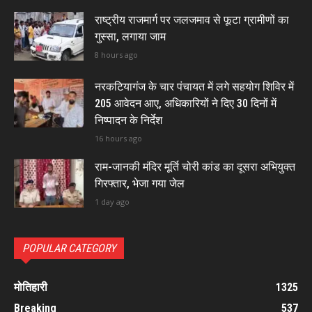
राष्ट्रीय राजमार्ग पर जलजमाव से फूटा ग्रामीणों का
गुस्सा, लगाया जाम
8 hours ago
नरकटियागंज के चार पंचायत में लगे सहयोग शिविर में
205 आवेदन आए, अधिकारियों ने दिए 30 दिनों में
निष्पादन के निर्देश
16 hours ago
राम-जानकी मंदिर मूर्ति चोरी कांड का दूसरा अभियुक्त
गिरफ्तार, भेजा गया जेल
1 day ago
POPULAR CATEGORY
मोतिहारी
1325
Breaking
537