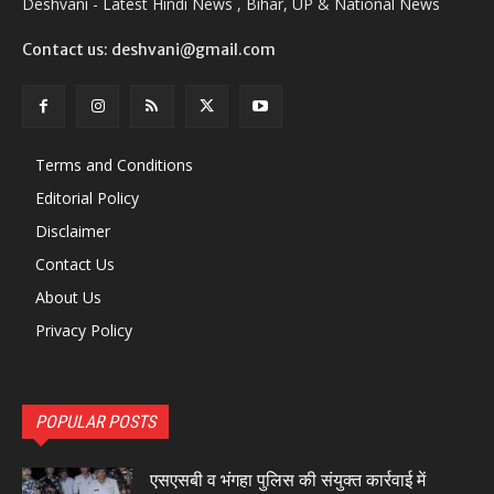
Deshvani - Latest Hindi News , Bihar, UP & National News
Contact us: deshvani@gmail.com
Terms and Conditions
Editorial Policy
Disclaimer
Contact Us
About Us
Privacy Policy
POPULAR POSTS
एसएसबी व भंगहा पुलिस की संयुक्त कार्रवाई में