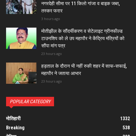
नगरदेही सीमा पर 11 किलो गांजा व बाइक जब्त,
तस्कर फरार
3 hours ago
मोतीझील के सौंदर्यीकरण व सेटेलाइट ग्रीनफील्ड
टाउनशिप को ले उप महापौर ने केंद्रिय मंत्रियों को
सौंपा मांग पत्र
23 hours ago
हड़ताल के दौरान भी नहीं रुकी शहर में साफ-सफाई,
महापौर ने जताया आभार
23 hours ago
POPULAR CATEGORY
मोतिहारी
1332
Breaking
538