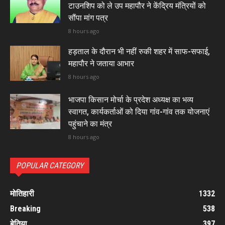
टाउनशिप को ले उप महापौर ने केंद्रिय मंत्रियों को
सौंपा मांग पत्र
8 hours ago
हड़ताल के दौरान भी नहीं रुकी शहर में साफ-सफाई,
महापौर ने जताया आभार
8 hours ago
भाजपा किसान मोर्चा के प्रदेश अध्यक्ष का भव्य
स्वागत, कार्यकर्ताओं को दिया गांव-गांव तक योजनाएं
पहुंचाने का मंत्र
8 hours ago
POPULAR CATEGORY
मोतिहारी
1332
Breaking
538
बेतिया
397