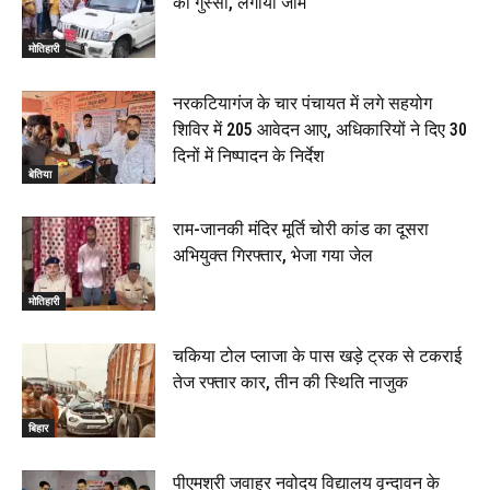
का गुस्सा, लगाया जाम
मोतिहारी
नरकटियागंज के चार पंचायत में लगे सहयोग
शिविर में 205 आवेदन आए, अधिकारियों ने दिए 30
दिनों में निष्पादन के निर्देश
बेतिया
राम-जानकी मंदिर मूर्ति चोरी कांड का दूसरा
अभियुक्त गिरफ्तार, भेजा गया जेल
मोतिहारी
चकिया टोल प्लाजा के पास खड़े ट्रक से टकराई
तेज रफ्तार कार, तीन की स्थिति नाजुक
बिहार
पीएमश्री जवाहर नवोदय विद्यालय वृन्दावन के