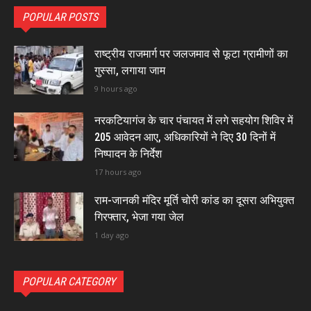
POPULAR POSTS
राष्ट्रीय राजमार्ग पर जलजमाव से फूटा ग्रामीणों का
गुस्सा, लगाया जाम
9 hours ago
नरकटियागंज के चार पंचायत में लगे सहयोग शिविर में
205 आवेदन आए, अधिकारियों ने दिए 30 दिनों में
निष्पादन के निर्देश
17 hours ago
राम-जानकी मंदिर मूर्ति चोरी कांड का दूसरा अभियुक्त
गिरफ्तार, भेजा गया जेल
1 day ago
POPULAR CATEGORY