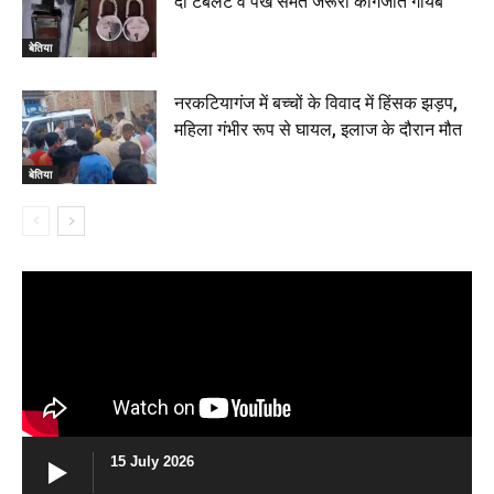
दो टैबलेट व पंखे समेत जरूरी कागजात गायब
बेतिया
नरकटियागंज में बच्चों के विवाद में हिंसक झड़प,
महिला गंभीर रूप से घायल, इलाज के दौरान मौत
बेतिया
15 July 2026