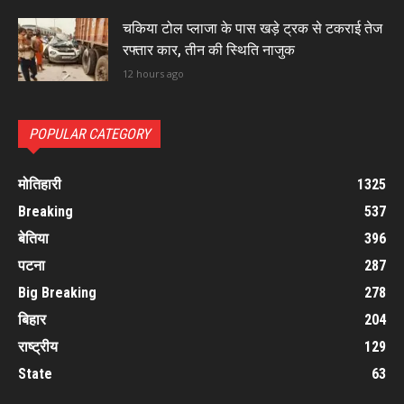
चकिया टोल प्लाजा के पास खड़े ट्रक से टकराई तेज
रफ्तार कार, तीन की स्थिति नाजुक
12 hours ago
POPULAR CATEGORY
मोतिहारी
1325
Breaking
537
बेतिया
396
पटना
287
Big Breaking
278
बिहार
204
राष्ट्रीय
129
State
63