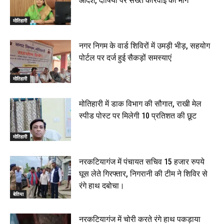
आदेश, दोषियों पर सख्त कार्रवाई की मांग
मोतिहारी
नगर निगम के वार्ड शिविरों में उमड़ी भीड़, सहयोग
पोर्टल पर दर्ज हुई सैकड़ों समस्याएं
मोतिहारी
मोतिहारी में डाक विभाग की सौगात, राखी मेल
स्पीड पोस्ट पर मिलेगी 10 प्रतिशत की छूट
मोतिहारी
नरकटियागंज में पंचायत सचिव 15 हजार रुपये
घूस लेते गिरफ्तार, निगरानी की टीम ने शिविर से
रंगे हाथ दबोचा।
बेतिया
नरकटियागंज में चोरी करते रंगे हाथ पकड़ाया