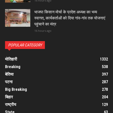
16 hours ago
भाजपा किसान मोर्चा के प्रदेश अध्यक्ष का भव्य
स्वागत, कार्यकर्ताओं को दिया गांव-गांव तक योजनाएं
पहुंचाने का मंत्र
16 hours ago
POPULAR CATEGORY
मोतिहारी
1332
Breaking
538
बेतिया
397
पटना
287
Big Breaking
278
बिहार
204
राष्ट्रीय
129
State
63