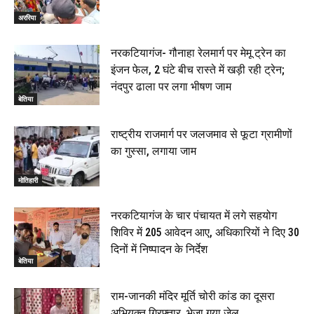
अररिया
नरकटियागंज- गौनाहा रेलमार्ग पर मेमू ट्रेन का
इंजन फेल, 2 घंटे बीच रास्ते में खड़ी रही ट्रेन;
नंदपुर ढाला पर लगा भीषण जाम
बेतिया
राष्ट्रीय राजमार्ग पर जलजमाव से फूटा ग्रामीणों
का गुस्सा, लगाया जाम
मोतिहारी
नरकटियागंज के चार पंचायत में लगे सहयोग
शिविर में 205 आवेदन आए, अधिकारियों ने दिए 30
दिनों में निष्पादन के निर्देश
बेतिया
राम-जानकी मंदिर मूर्ति चोरी कांड का दूसरा
अभियुक्त गिरफ्तार, भेजा गया जेल