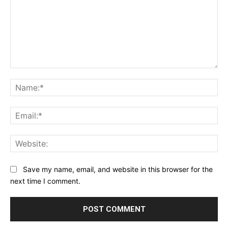
Comment:
Na
Ema
Web
Save my name, email, and website in this browser for the
next time I comment.