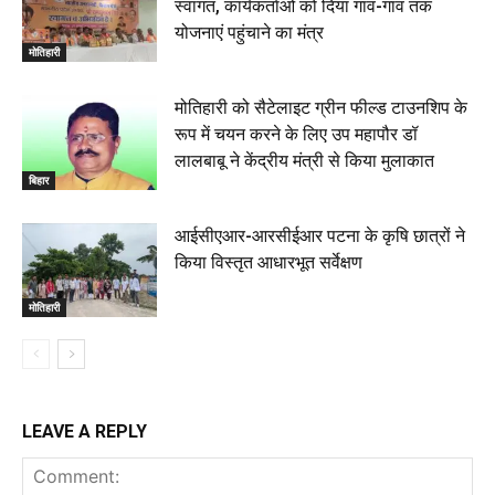
स्वागत, कार्यकर्ताओं को दिया गांव-गांव तक
योजनाएं पहुंचाने का मंत्र
मोतिहारी
मोतिहारी को सैटेलाइट ग्रीन फील्ड टाउनशिप के
रूप में चयन करने के लिए उप महापौर डॉ
लालबाबू ने केंद्रीय मंत्री से किया मुलाकात
बिहार
आईसीएआर-आरसीईआर पटना के कृषि छात्रों ने
किया विस्तृत आधारभूत सर्वेक्षण
मोतिहारी
LEAVE A REPLY