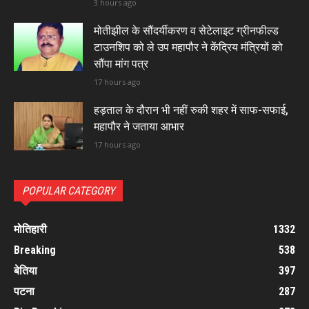
3 hours ago
मोतीझील के सौंदर्यीकरण व सेटेलाइट ग्रीनफील्ड
टाउनशिप को ले उप महापौर ने केंद्रिय मंत्रियों को
सौंपा मांग पत्र
17 hours ago
हड़ताल के दौरान भी नहीं रुकी शहर में साफ-सफाई,
महापौर ने जताया आभार
17 hours ago
POPULAR CATEGORY
मोतिहारी
1332
Breaking
538
बेतिया
397
पटना
287