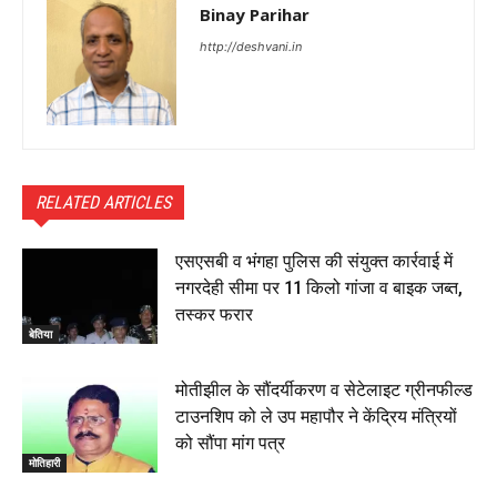
Binay Parihar
http://deshvani.in
RELATED ARTICLES
एसएसबी व भंगहा पुलिस की संयुक्त कार्रवाई में
नगरदेही सीमा पर 11 किलो गांजा व बाइक जब्त,
तस्कर फरार
बेतिया
मोतीझील के सौंदर्यीकरण व सेटेलाइट ग्रीनफील्ड
टाउनशिप को ले उप महापौर ने केंद्रिय मंत्रियों
को सौंपा मांग पत्र
मोतिहारी