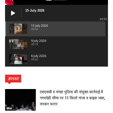
15 July 2026
03:53
15 July 2026
03:53
9 July 2026
00:19
6 July 2026
04:02
पटना सिटी : BPSC में सफल निभा कुमारी बनीं SDM , विधायक
ने किया सम्मानित, 6 July 2026
BIHAR
01:45
हिंदू साम्राज्य दिनोत्सव पर रक्सौल में राष्ट्रीय स्वयंसेवक संघ
का भव्य पथ संचलन, 5 July 2026
एसएसबी व भंगहा पुलिस की संयुक्त कार्रवाई में
00:22
नगरदेही सीमा पर 11 किलो गांजा व बाइक जब्त,
बेतिया : मझौलिया में 1.24 क्विंटल गांजा के साथ बोलेरो ज़ब्त, दो
तस्कर फरार
तस्कर गिरफ्तार, 4 July 2026
बेतिया
00:39