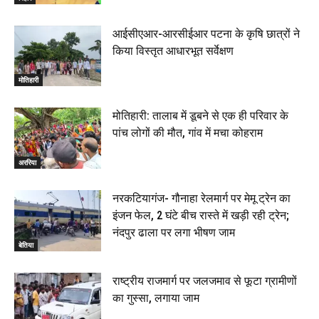
आईसीएआर-आरसीईआर पटना के कृषि छात्रों ने
किया विस्तृत आधारभूत सर्वेक्षण
मोतिहारी
मोतिहारी: तालाब में डूबने से एक ही परिवार के
पांच लोगों की मौत, गांव में मचा कोहराम
अररिया
नरकटियागंज- गौनाहा रेलमार्ग पर मेमू ट्रेन का
इंजन फेल, 2 घंटे बीच रास्ते में खड़ी रही ट्रेन;
नंदपुर ढाला पर लगा भीषण जाम
बेतिया
राष्ट्रीय राजमार्ग पर जलजमाव से फूटा ग्रामीणों
का गुस्सा, लगाया जाम