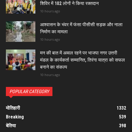
शिविर में 102 लोगों ने किया रक्तदान
10 hours ago
आश्वासन के भंवर में फंसा पीसीसी सड़क और नाला
निर्माण का मामला
10 hours ago
मन की बात में अव्वल रहने पर भाजपा नगर उत्तरी
मंडल के कार्यकर्ता सम्मानित, तिरंगा यात्रा को सफल
बनाने का संकल्प
10 hours ago
POPULAR CATEGORY
मोतिहारी
1332
Breaking
539
बेतिया
398