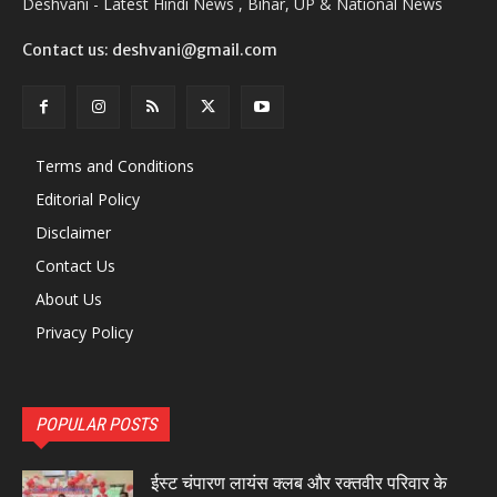
Deshvani - Latest Hindi News , Bihar, UP & National News
Contact us: deshvani@gmail.com
Terms and Conditions
Editorial Policy
Disclaimer
Contact Us
About Us
Privacy Policy
POPULAR POSTS
ईस्ट चंपारण लायंस क्लब और रक्तवीर परिवार के