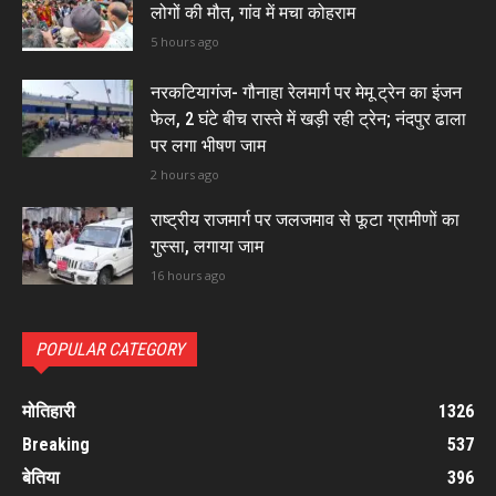
लोगों की मौत, गांव में मचा कोहराम
5 hours ago
नरकटियागंज- गौनाहा रेलमार्ग पर मेमू ट्रेन का इंजन
फेल, 2 घंटे बीच रास्ते में खड़ी रही ट्रेन; नंदपुर ढाला
पर लगा भीषण जाम
2 hours ago
राष्ट्रीय राजमार्ग पर जलजमाव से फूटा ग्रामीणों का
गुस्सा, लगाया जाम
16 hours ago
POPULAR CATEGORY
मोतिहारी
1326
Breaking
537
बेतिया
396