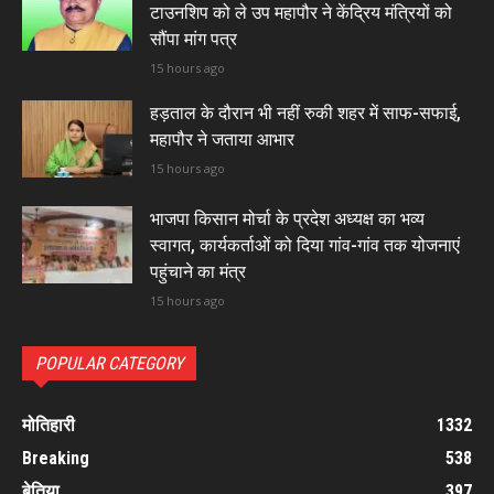
टाउनशिप को ले उप महापौर ने केंद्रिय मंत्रियों को
सौंपा मांग पत्र
15 hours ago
हड़ताल के दौरान भी नहीं रुकी शहर में साफ-सफाई,
महापौर ने जताया आभार
15 hours ago
भाजपा किसान मोर्चा के प्रदेश अध्यक्ष का भव्य
स्वागत, कार्यकर्ताओं को दिया गांव-गांव तक योजनाएं
पहुंचाने का मंत्र
15 hours ago
POPULAR CATEGORY
मोतिहारी
1332
Breaking
538
बेतिया
397