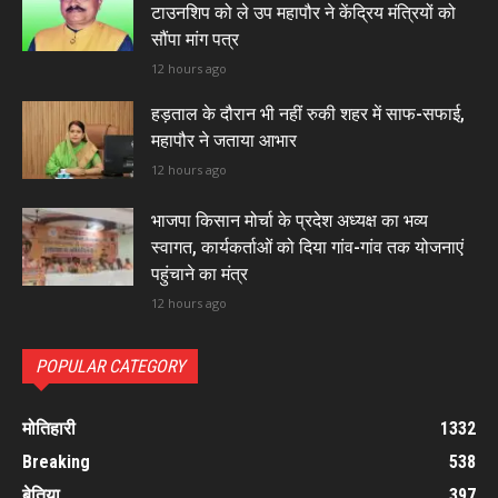
टाउनशिप को ले उप महापौर ने केंद्रिय मंत्रियों को
सौंपा मांग पत्र
12 hours ago
हड़ताल के दौरान भी नहीं रुकी शहर में साफ-सफाई,
महापौर ने जताया आभार
12 hours ago
भाजपा किसान मोर्चा के प्रदेश अध्यक्ष का भव्य
स्वागत, कार्यकर्ताओं को दिया गांव-गांव तक योजनाएं
पहुंचाने का मंत्र
12 hours ago
POPULAR CATEGORY
मोतिहारी
1332
Breaking
538
बेतिया
397