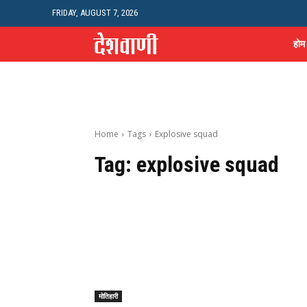
FRIDAY, AUGUST 7, 2026
होम
Home
Tags
Explosive squad
Tag:
explosive squad
मोतिहारी