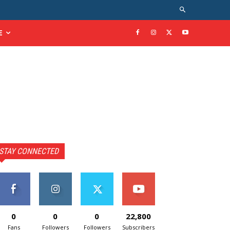
E
STAY CONNECTED
0
0
0
22,800
Fans
Followers
Followers
Subscribers