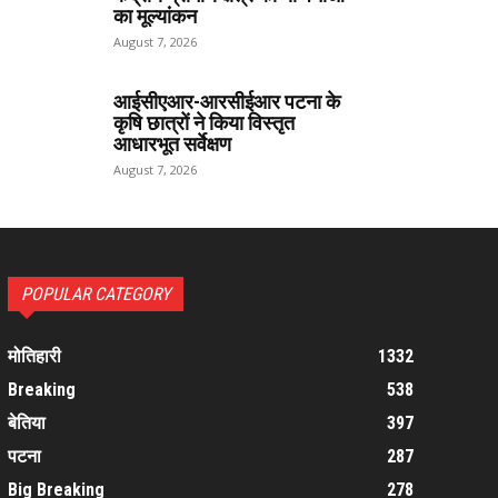
का मूल्यांकन
August 7, 2026
आईसीएआर-आरसीईआर पटना के
कृषि छात्रों ने किया विस्तृत
आधारभूत सर्वेक्षण
August 7, 2026
POPULAR CATEGORY
मोतिहारी
1332
Breaking
538
बेतिया
397
पटना
287
Big Breaking
278