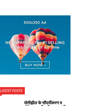
LATEST POSTS
मोतीझील के सौंदर्यीकरण व