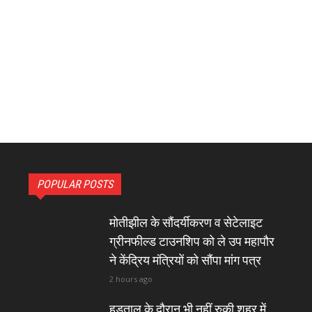
POPULAR POSTS
मोतीझील के सौंदर्यीकरण व सेटेलाइट
ग्रीनफील्ड टाउनशिप को ले उप महापौर
ने केंद्रिय मंत्रियों को सौंपा मांग पत्र
2 hours ago
हड़ताल के दौरान भी नहीं रुकी शहर में