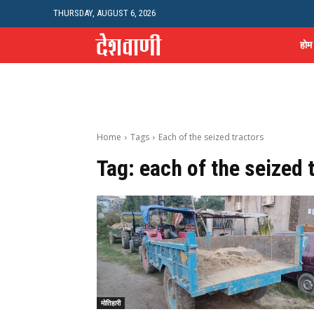
THURSDAY, AUGUST 6, 2026
होम
Home
Tags
Each of the seized tractors
Tag:
each of the seized 
मोतिहारी