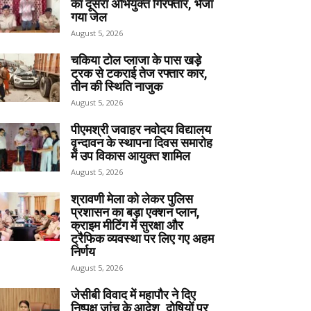
का दूसरा अभियुक्त गिरफ्तार, भेजा
गया जेल
August 5, 2026
चकिया टोल प्लाजा के पास खड़े
ट्रक से टकराई तेज रफ्तार कार,
तीन की स्थिति नाजुक
August 5, 2026
पीएमश्री जवाहर नवोदय विद्यालय
वृन्दावन के स्थापना दिवस समारोह
में उप विकास आयुक्त शामिल
August 5, 2026
श्रावणी मेला को लेकर पुलिस
प्रशासन का बड़ा एक्शन प्लान,
क्राइम मीटिंग में सुरक्षा और
ट्रैफिक व्यवस्था पर लिए गए अहम
निर्णय
August 5, 2026
जेसीबी विवाद में महापौर ने दिए
निष्पक्ष जांच के आदेश, दोषियों पर