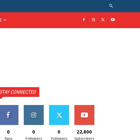
E
STAY CONNECTED
0
0
0
22,800
Fans
Followers
Followers
Subscribers