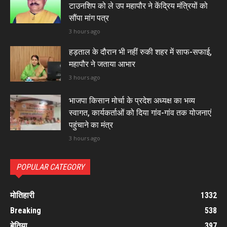
टाउनशिप को ले उप महापौर ने केंद्रिय मंत्रियों को
सौंपा मांग पत्र
3 hours ago
हड़ताल के दौरान भी नहीं रुकी शहर में साफ-सफाई,
महापौर ने जताया आभार
3 hours ago
भाजपा किसान मोर्चा के प्रदेश अध्यक्ष का भव्य
स्वागत, कार्यकर्ताओं को दिया गांव-गांव तक योजनाएं
पहुंचाने का मंत्र
3 hours ago
POPULAR CATEGORY
मोतिहारी
1332
Breaking
538
बेतिया
397