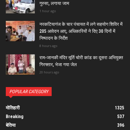
गुस्सा, लगाया जाम
1 hour ago
नरकटियागंज के चार पंचायत में लगे सहयोग शिविर में
205 आवेदन आए, अधिकारियों ने दिए 30 दिनों में
निष्पादन के निर्देश
8 hours ago
राम-जानकी मंदिर मूर्ति चोरी कांड का दूसरा अभियुक्त
गिरफ्तार, भेजा गया जेल
20 hours ago
POPULAR CATEGORY
मोतिहारी
1325
Breaking
537
बेतिया
396