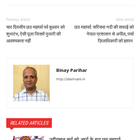
Previous article
Next article
चार दिवसीय छठ महापर्व पर्व बुधवार को
छठ महापर्व: सरिसवा नदी की सफाई को
शुभारंभ, ऐसी पूजा जिसमें पुजारी की
नेपाल प्रशासन से अपील, पर्सा
आवश्यकता नहीं
ज़िलाधिकारी को ज्ञापन
Binay Parihar
http://deshvani.in
RELATED ARTICLES
उदीयमान सूर्य को अर्घ्य के बाद छठ महापर्व