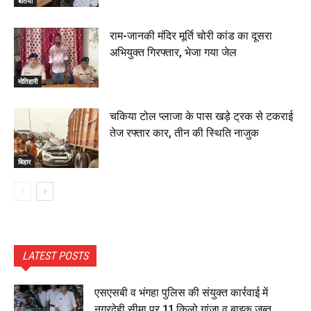
बेतिया
राम-जानकी मंदिर मूर्ति चोरी कांड का दूसरा
अभियुक्त गिरफ्तार, भेजा गया जेल
मोतिहारी
चकिया टोल प्लाजा के पास खड़े ट्रक से टकराई
तेज रफ्तार कार, तीन की स्थिति नाजुक
बिहार
LATEST POSTS
एसएसबी व भंगहा पुलिस की संयुक्त कार्रवाई में
नगरदेही सीमा पर 11 किलो गांजा व बाइक जब्त,