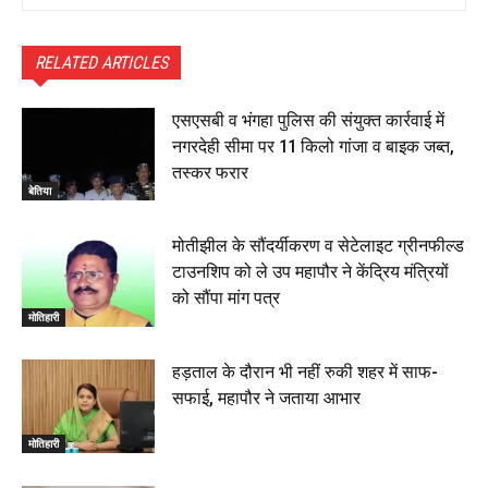
RELATED ARTICLES
एसएसबी व भंगहा पुलिस की संयुक्त कार्रवाई में
नगरदेही सीमा पर 11 किलो गांजा व बाइक जब्त,
तस्कर फरार
बेतिया
मोतीझील के सौंदर्यीकरण व सेटेलाइट ग्रीनफील्ड
टाउनशिप को ले उप महापौर ने केंद्रिय मंत्रियों
को सौंपा मांग पत्र
मोतिहारी
हड़ताल के दौरान भी नहीं रुकी शहर में साफ-
सफाई, महापौर ने जताया आभार
मोतिहारी