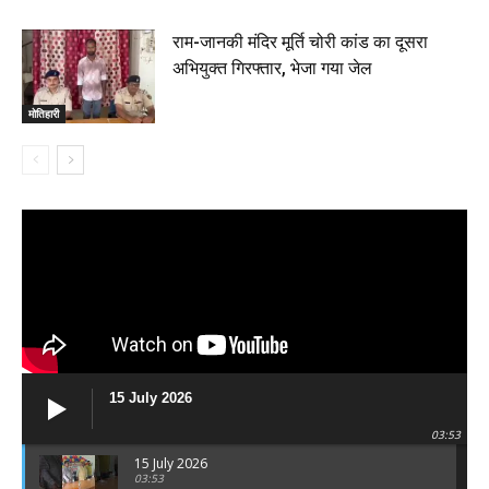
राम-जानकी मंदिर मूर्ति चोरी कांड का दूसरा
अभियुक्त गिरफ्तार, भेजा गया जेल
मोतिहारी
15 July 2026
03:53
15 July 2026
03:53