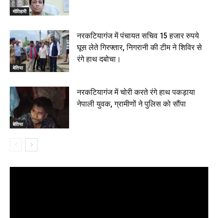
मोतिहारी
नरकटियागंज में पंचायत सचिव 15 हजार रुपये
घूस लेते गिरफ्तार, निगरानी की टीम ने शिविर से
रंगे हाथ दबोचा।
बेतिया
नरकटियागंज में चोरी करते रंगे हाथ पकड़ाया
नेपाली युवक, ग्रामीणों ने पुलिस को सौंपा
बेतिया