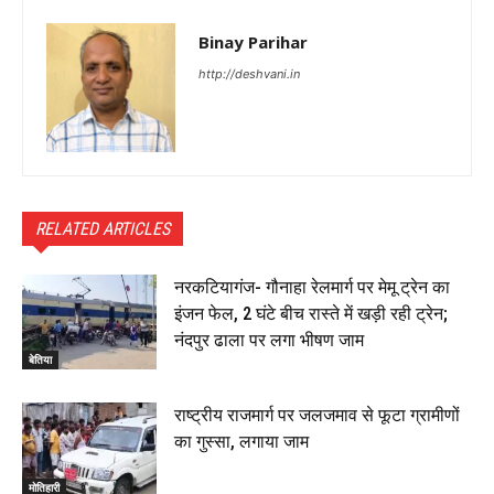
Binay Parihar
http://deshvani.in
RELATED ARTICLES
नरकटियागंज- गौनाहा रेलमार्ग पर मेमू ट्रेन का
इंजन फेल, 2 घंटे बीच रास्ते में खड़ी रही ट्रेन;
नंदपुर ढाला पर लगा भीषण जाम
बेतिया
राष्ट्रीय राजमार्ग पर जलजमाव से फूटा ग्रामीणों
का गुस्सा, लगाया जाम
मोतिहारी