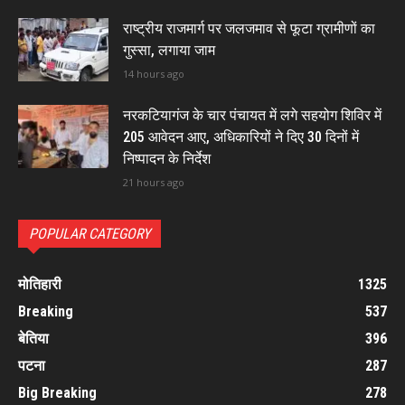
राष्ट्रीय राजमार्ग पर जलजमाव से फूटा ग्रामीणों का
गुस्सा, लगाया जाम
14 hours ago
नरकटियागंज के चार पंचायत में लगे सहयोग शिविर में
205 आवेदन आए, अधिकारियों ने दिए 30 दिनों में
निष्पादन के निर्देश
21 hours ago
POPULAR CATEGORY
मोतिहारी
1325
Breaking
537
बेतिया
396
पटना
287
Big Breaking
278