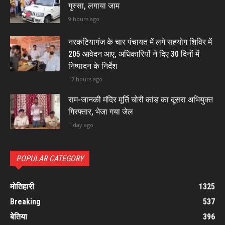
गुस्सा, लगाया जाम
9 hours ago
नरकटियागंज के चार पंचायत में लगे सहयोग शिविर में
205 आवेदन आए, अधिकारियों ने दिए 30 दिनों में
निष्पादन के निर्देश
17 hours ago
राम-जानकी मंदिर मूर्ति चोरी कांड का दूसरा अभियुक्त
गिरफ्तार, भेजा गया जेल
1 day ago
POPULAR CATEGORY
मोतिहारी
1325
Breaking
537
बेतिया
396