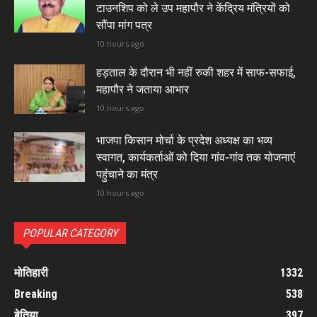
टाउनशिप को ले उप महापौर ने केंद्रिय मंत्रियों को
सौंपा मांग पत्र
10 hours ago
हड़ताल के दौरान भी नहीं रुकी शहर में साफ-सफाई,
महापौर ने जताया आभार
10 hours ago
भाजपा किसान मोर्चा के प्रदेश अध्यक्ष का भव्य
स्वागत, कार्यकर्ताओं को दिया गांव-गांव तक योजनाएं
पहुंचाने का मंत्र
10 hours ago
POPULAR CATEGORY
मोतिहारी
1332
Breaking
538
बेतिया
397