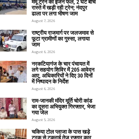
मेमू ट्रेन का इंजन फेल, 2 घंटे बीच
रास्ते में खड़ी रही ट्रेन; नंदपुर
ढाला पर लगा भीषण जाम
August 7, 2026
राष्ट्रीय राजमार्ग पर जलजमाव से
फूटा ग्रामीणों का गुस्सा, लगाया
जाम
August 6, 2026
नरकटियागंज के चार पंचायत में
लगे सहयोग शिविर में 205 आवेदन
आए, अधिकारियों ने दिए 30 दिनों
में निष्पादन के निर्देश
August 6, 2026
राम-जानकी मंदिर मूर्ति चोरी कांड
का दूसरा अभियुक्त गिरफ्तार, भेजा
गया जेल
August 5, 2026
चकिया टोल प्लाजा के पास खड़े
ट्रक से टकराई तेज रफ्तार कार,