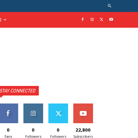
E
STAY CONNECTED
0
0
0
22,800
Fans
Followers
Followers
Subscribers