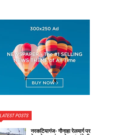
LATEST POSTS
नरकटियागंज- गौनाहा रेलमार्ग पर