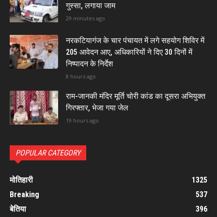
गुस्सा, लगाया जाम
29 minutes ago
नरकटियागंज के चार पंचायत में लगे सहयोग शिविर में
205 आवेदन आए, अधिकारियों ने दिए 30 दिनों में
निष्पादन के निर्देश
8 hours ago
राम-जानकी मंदिर मूर्ति चोरी कांड का दूसरा अभियुक्त
गिरफ्तार, भेजा गया जेल
19 hours ago
POPULAR CATEGORY
मोतिहारी
1325
Breaking
537
बेतिया
396