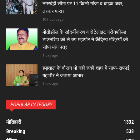
नगरदेही सीमा पर 11 किलो गांजा व बाइक जब्त,
तस्कर फरार
10 hours ago
मोतीझील के सौंदर्यीकरण व सेटेलाइट ग्रीनफील्ड
टाउनशिप को ले उप महापौर ने केंद्रिय मंत्रियों को
सौंपा मांग पत्र
1 day ago
हड़ताल के दौरान भी नहीं रुकी शहर में साफ-सफाई,
महापौर ने जताया आभार
1 day ago
POPULAR CATEGORY
मोतिहारी
1332
Breaking
538