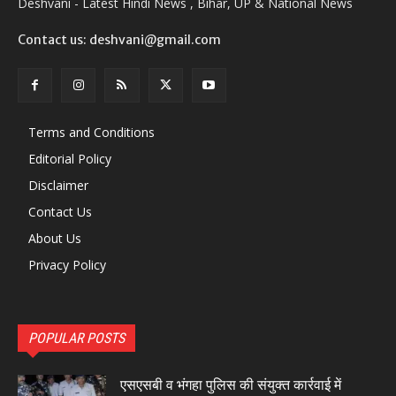
Deshvani - Latest Hindi News , Bihar, UP & National News
Contact us: deshvani@gmail.com
Terms and Conditions
Editorial Policy
Disclaimer
Contact Us
About Us
Privacy Policy
POPULAR POSTS
एसएसबी व भंगहा पुलिस की संयुक्त कार्रवाई में