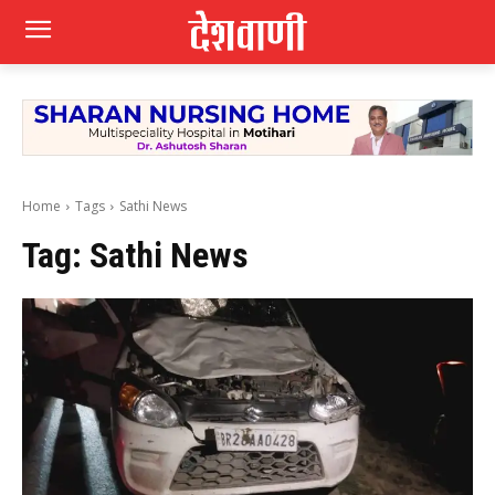
Home
Tags
Sathi News
Tag:
Sathi News