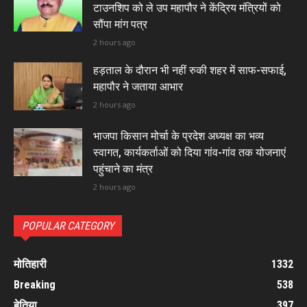
टाउनशिप को ले उप महापौर ने केंद्रिय मंत्रियों को
सौंपा मांग पत्र
2 hours ago
हड़ताल के दौरान भी नहीं रुकी शहर में साफ-सफाई,
महापौर ने जताया आभार
2 hours ago
भाजपा किसान मोर्चा के प्रदेश अध्यक्ष का भव्य
स्वागत, कार्यकर्ताओं को दिया गांव-गांव तक योजनाएं
पहुंचाने का मंत्र
2 hours ago
POPULAR CATEGORY
मोतिहारी
1332
Breaking
538
बेतिया
397