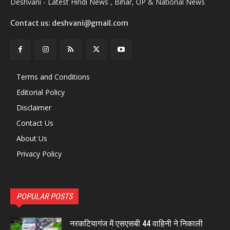
Deshvani - Latest Hindi News , Bihar, UP & National News
Contact us: deshvani@gmail.com
Terms and Conditions
Editorial Policy
Disclaimer
Contact Us
About Us
Privacy Policy
POPULAR POSTS
नरकटियागंज में एसएसबी 44 वाहिनी ने निकाली