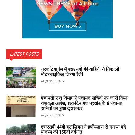
LATEST POSTS
नरकटियागंज में एसएसबी 44 वाहिनी ने निकाली
मोटरसाइकिल तिरंगा रैली
August 9, 2026
पंचायती राज विभाग ने पंचायत सचिवों का जारी किया
तबादला आदेश,नरकटियागंज प्रखंड के 6 पंचायत
सचिवों का हुआ ट्रांसफर
August 9, 2026
एसएसबी 44वी बटालियन ने हर्षोल्लास से मनाया वंदे
मातरम की 150वीं वर्षगांठ