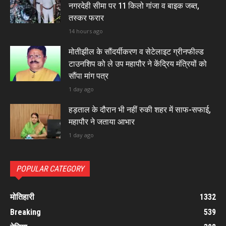
नगरदेही सीमा पर 11 किलो गांजा व बाइक जब्त,
तस्कर फरार
14 hours ago
मोतीझील के सौंदर्यीकरण व सेटेलाइट ग्रीनफील्ड
टाउनशिप को ले उप महापौर ने केंद्रिय मंत्रियों को
सौंपा मांग पत्र
1 day ago
हड़ताल के दौरान भी नहीं रुकी शहर में साफ-सफाई,
महापौर ने जताया आभार
1 day ago
POPULAR CATEGORY
मोतिहारी
1332
Breaking
539