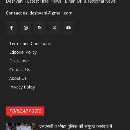
Deshvani - Latest Hindi News , Bihar, UP & National News
Contact us: deshvani@gmail.com
Terms and Conditions
Editorial Policy
Disclaimer
Contact Us
About Us
Privacy Policy
POPULAR POSTS
एसएसबी व भंगहा पुलिस की संयुक्त कार्रवाई में