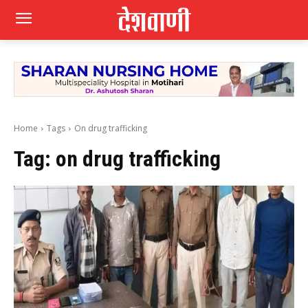
Home
Tags
On drug trafficking
Tag:
on drug trafficking