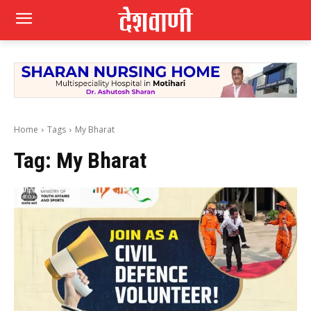
Home
Tags
My Bharat
Tag:
My Bharat