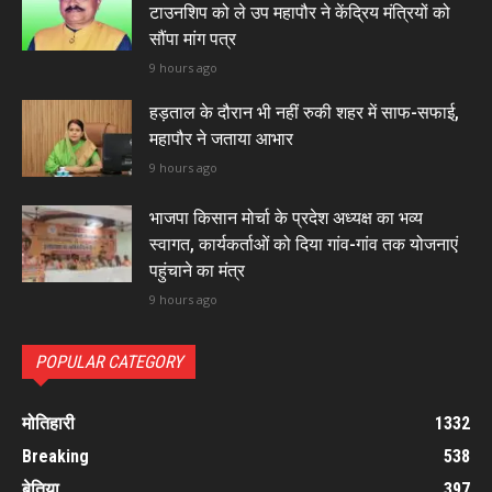
टाउनशिप को ले उप महापौर ने केंद्रिय मंत्रियों को
सौंपा मांग पत्र
9 hours ago
हड़ताल के दौरान भी नहीं रुकी शहर में साफ-सफाई,
महापौर ने जताया आभार
9 hours ago
भाजपा किसान मोर्चा के प्रदेश अध्यक्ष का भव्य
स्वागत, कार्यकर्ताओं को दिया गांव-गांव तक योजनाएं
पहुंचाने का मंत्र
9 hours ago
POPULAR CATEGORY
मोतिहारी
1332
Breaking
538
बेतिया
397