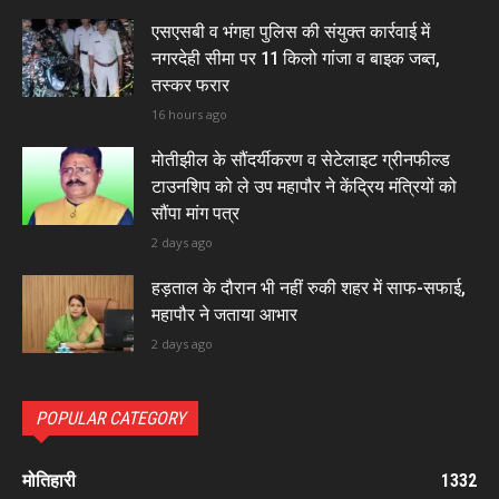
एसएसबी व भंगहा पुलिस की संयुक्त कार्रवाई में
नगरदेही सीमा पर 11 किलो गांजा व बाइक जब्त,
तस्कर फरार
16 hours ago
मोतीझील के सौंदर्यीकरण व सेटेलाइट ग्रीनफील्ड
टाउनशिप को ले उप महापौर ने केंद्रिय मंत्रियों को
सौंपा मांग पत्र
2 days ago
हड़ताल के दौरान भी नहीं रुकी शहर में साफ-सफाई,
महापौर ने जताया आभार
2 days ago
POPULAR CATEGORY
मोतिहारी
1332