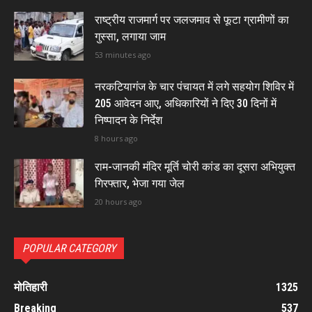
राष्ट्रीय राजमार्ग पर जलजमाव से फूटा ग्रामीणों का
गुस्सा, लगाया जाम
53 minutes ago
नरकटियागंज के चार पंचायत में लगे सहयोग शिविर में
205 आवेदन आए, अधिकारियों ने दिए 30 दिनों में
निष्पादन के निर्देश
8 hours ago
राम-जानकी मंदिर मूर्ति चोरी कांड का दूसरा अभियुक्त
गिरफ्तार, भेजा गया जेल
20 hours ago
POPULAR CATEGORY
मोतिहारी
1325
Breaking
537