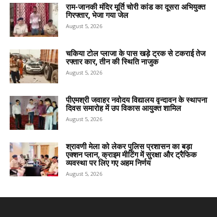
राम-जानकी मंदिर मूर्ति चोरी कांड का दूसरा अभियुक्त
गिरफ्तार, भेजा गया जेल
August 5, 2026
चकिया टोल प्लाजा के पास खड़े ट्रक से टकराई तेज
रफ्तार कार, तीन की स्थिति नाजुक
August 5, 2026
पीएमश्री जवाहर नवोदय विद्यालय वृन्दावन के स्थापना
दिवस समारोह में उप विकास आयुक्त शामिल
August 5, 2026
श्रावणी मेला को लेकर पुलिस प्रशासन का बड़ा
एक्शन प्लान, क्राइम मीटिंग में सुरक्षा और ट्रैफिक
व्यवस्था पर लिए गए अहम निर्णय
August 5, 2026