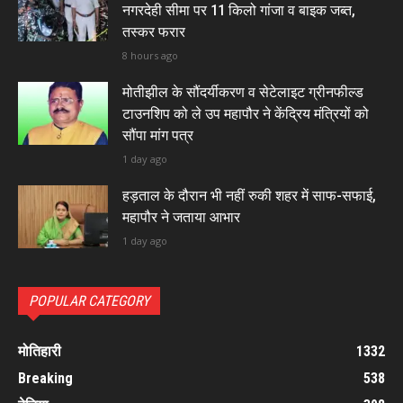
नगरदेही सीमा पर 11 किलो गांजा व बाइक जब्त,
तस्कर फरार
8 hours ago
मोतीझील के सौंदर्यीकरण व सेटेलाइट ग्रीनफील्ड
टाउनशिप को ले उप महापौर ने केंद्रिय मंत्रियों को
सौंपा मांग पत्र
1 day ago
हड़ताल के दौरान भी नहीं रुकी शहर में साफ-सफाई,
महापौर ने जताया आभार
1 day ago
POPULAR CATEGORY
मोतिहारी
1332
Breaking
538