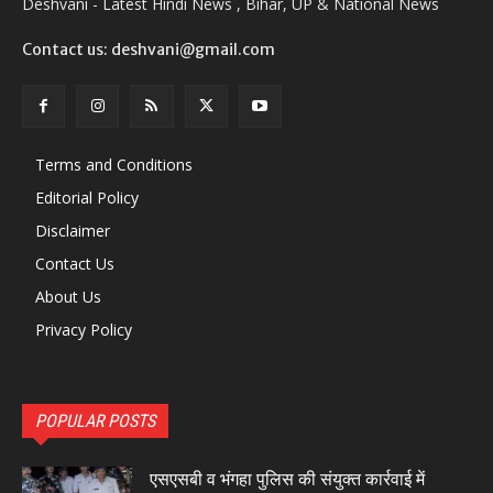
Deshvani - Latest Hindi News , Bihar, UP & National News
Contact us: deshvani@gmail.com
Terms and Conditions
Editorial Policy
Disclaimer
Contact Us
About Us
Privacy Policy
POPULAR POSTS
एसएसबी व भंगहा पुलिस की संयुक्त कार्रवाई में