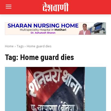
Home
Tags
Home guard dies
Tag:
Home guard dies