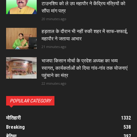
टाउनशिप को ले उप महापौर ने केंद्रिय मंत्रियों को
सौंपा मांग पत्र
20 minutes ago
हड़ताल के दौरान भी नहीं रुकी शहर में साफ-सफाई,
महापौर ने जताया आभार
21 minutes ago
भाजपा किसान मोर्चा के प्रदेश अध्यक्ष का भव्य
स्वागत, कार्यकर्ताओं को दिया गांव-गांव तक योजनाएं
पहुंचाने का मंत्र
22 minutes ago
POPULAR CATEGORY
मोतिहारी
1332
Breaking
538
बेतिया
397