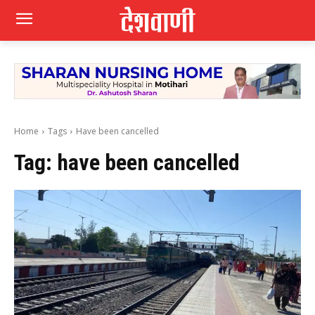
Home
Tags
Have been cancelled
Tag:
have been cancelled