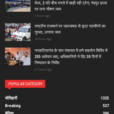
फेल, 2 घंटे बीच रास्ते में खड़ी रही ट्रेन; नंदपुर ढाला
पर लगा भीषण जाम
5 hours ago
राष्ट्रीय राजमार्ग पर जलजमाव से फूटा ग्रामीणों का
गुस्सा, लगाया जाम
13 hours ago
नरकटियागंज के चार पंचायत में लगे सहयोग शिविर में
205 आवेदन आए, अधिकारियों ने दिए 30 दिनों में
निष्पादन के निर्देश
21 hours ago
POPULAR CATEGORY
मोतिहारी
1325
Breaking
537
बेतिया
396