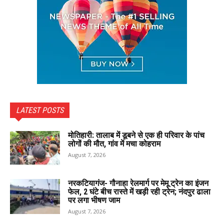
LATEST POSTS
मोतिहारी: तालाब में डूबने से एक ही परिवार के पांच
लोगों की मौत, गांव में मचा कोहराम
August 7, 2026
नरकटियागंज- गौनाहा रेलमार्ग पर मेमू ट्रेन का इंजन
फेल, 2 घंटे बीच रास्ते में खड़ी रही ट्रेन; नंदपुर ढाला
पर लगा भीषण जाम
August 7, 2026