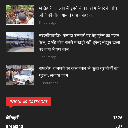
मोतिहारी: तालाब में डूबने से एक ही परिवार के पांच
लोगों की मौत, गांव में मचा कोहराम
5 hours ago
नरकटियागंज- गौनाहा रेलमार्ग पर मेमू ट्रेन का इंजन
फेल, 2 घंटे बीच रास्ते में खड़ी रही ट्रेन; नंदपुर ढाला
पर लगा भीषण जाम
3 hours ago
राष्ट्रीय राजमार्ग पर जलजमाव से फूटा ग्रामीणों का
गुस्सा, लगाया जाम
16 hours ago
POPULAR CATEGORY
मोतिहारी
1326
Breaking
537