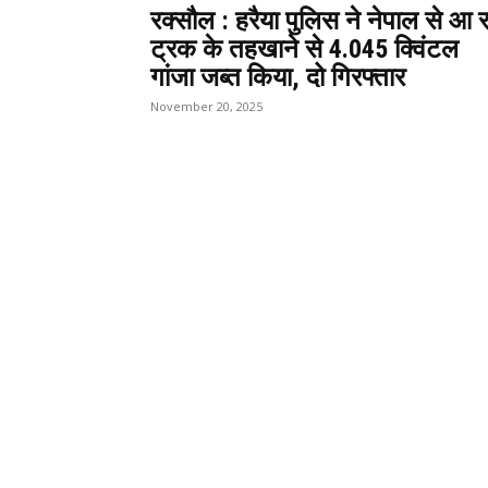
रक्सौल : हरैया पुलिस ने नेपाल से आ र
ट्रक के तहखाने से 4.045 क्विंटल
गांजा जब्त किया, दो गिरफ्तार
November 20, 2025