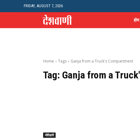
FRIDAY, AUGUST 7, 2026
होम
Home
Tags
Ganja from a Truck's Compartment
Tag:
Ganja from a Truc
मोतिहारी