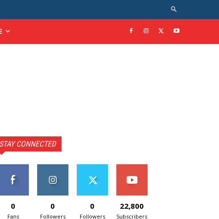
E
STAY CONNECTED
0
0
0
22,800
Fans
Followers
Followers
Subscribers