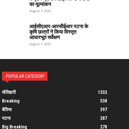
का मूल्यांकन
August 7, 2026
आईसीएआर-आरसीईआर पटना के
कृषि छात्रों ने किया विस्तृत
आधारभूत सर्वेक्षण
August 7, 2026
POPULAR CATEGORY
मोतिहारी
1332
Breaking
538
बेतिया
397
पटना
287
Big Breaking
278