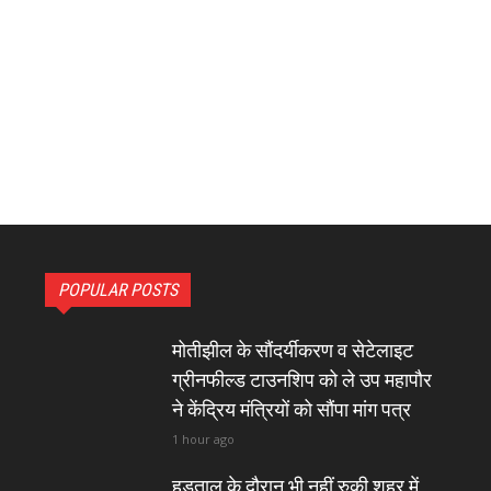
POPULAR POSTS
मोतीझील के सौंदर्यीकरण व सेटेलाइट
ग्रीनफील्ड टाउनशिप को ले उप महापौर
ने केंद्रिय मंत्रियों को सौंपा मांग पत्र
1 hour ago
हड़ताल के दौरान भी नहीं रुकी शहर में