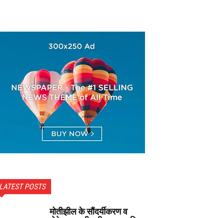
LATEST POSTS
मोतीझील के सौंदर्यीकरण व