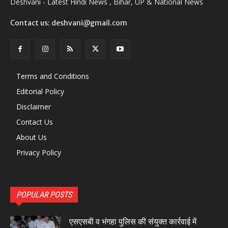
Deshvani - Latest Hindi News , Bihar, UP & National News
Contact us: deshvani@gmail.com
Terms and Conditions
Editorial Policy
Disclaimer
Contact Us
About Us
Privacy Policy
POPULAR POSTS
एसएसबी व भंगहा पुलिस की संयुक्त कार्रवाई में