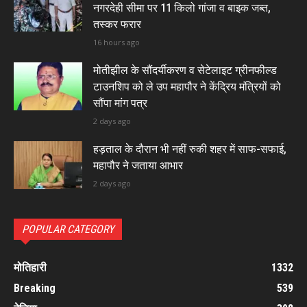
नगरदेही सीमा पर 11 किलो गांजा व बाइक जब्त,
तस्कर फरार
16 hours ago
मोतीझील के सौंदर्यीकरण व सेटेलाइट ग्रीनफील्ड
टाउनशिप को ले उप महापौर ने केंद्रिय मंत्रियों को
सौंपा मांग पत्र
2 days ago
हड़ताल के दौरान भी नहीं रुकी शहर में साफ-सफाई,
महापौर ने जताया आभार
2 days ago
POPULAR CATEGORY
मोतिहारी
1332
Breaking
539