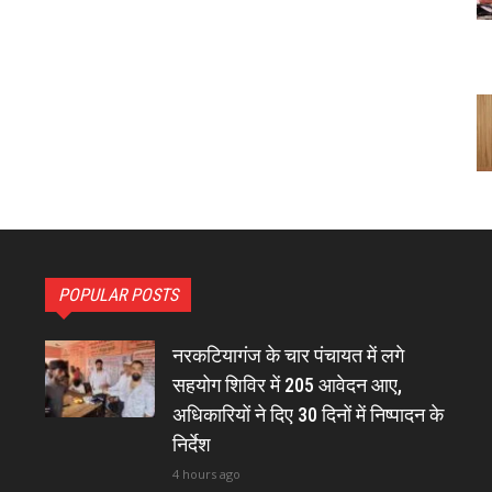
POPULAR POSTS
नरकटियागंज के चार पंचायत में लगे
सहयोग शिविर में 205 आवेदन आए,
अधिकारियों ने दिए 30 दिनों में निष्पादन के
निर्देश
4 hours ago