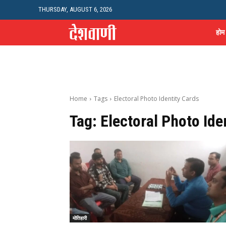
THURSDAY, AUGUST 6, 2026
होम
Home
Tags
Electoral Photo Identity Cards
Tag:
Electoral Photo Ide
मोतिहारी