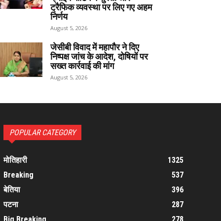
ट्रैफिक व्यवस्था पर लिए गए अहम
निर्णय
August 5, 2026
जेसीबी विवाद में महापौर ने दिए
निष्पक्ष जांच के आदेश, दोषियों पर
सख्त कार्रवाई की मांग
August 5, 2026
POPULAR CATEGORY
मोतिहारी
1325
Breaking
537
बेतिया
396
पटना
287
Big Breaking
278