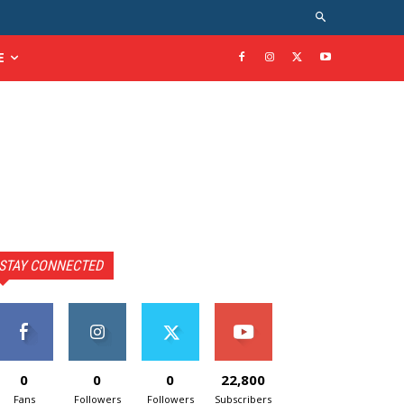
E
STAY CONNECTED
0
0
0
22,800
Fans
Followers
Followers
Subscribers