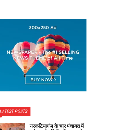
LATEST POSTS
नरकटियागंज के चार पंचायत में