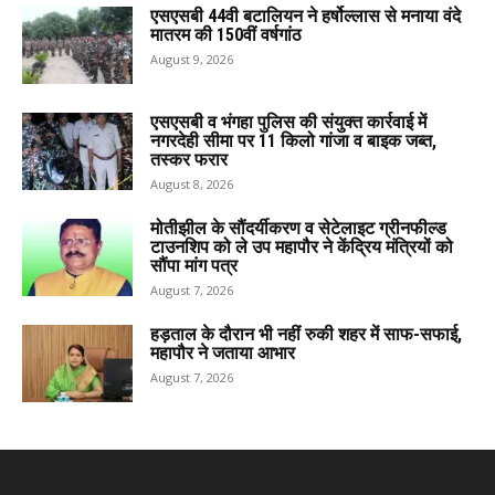
एसएसबी 44वी बटालियन ने हर्षोल्लास से मनाया वंदे
मातरम की 150वीं वर्षगांठ
August 9, 2026
एसएसबी व भंगहा पुलिस की संयुक्त कार्रवाई में
नगरदेही सीमा पर 11 किलो गांजा व बाइक जब्त,
तस्कर फरार
August 8, 2026
मोतीझील के सौंदर्यीकरण व सेटेलाइट ग्रीनफील्ड
टाउनशिप को ले उप महापौर ने केंद्रिय मंत्रियों को
सौंपा मांग पत्र
August 7, 2026
हड़ताल के दौरान भी नहीं रुकी शहर में साफ-सफाई,
महापौर ने जताया आभार
August 7, 2026