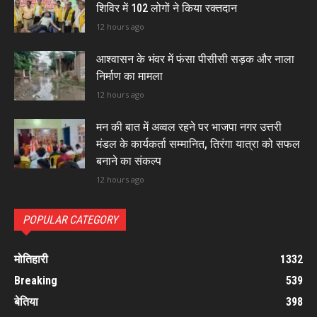
शिविर में 102 लोगों ने किया रक्तदान
12 hours ago
आश्वासन के भंवर में फंसा पीसीसी सड़क और नाला
निर्माण का मामला
12 hours ago
मन की बात में अव्वल रहने पर भाजपा नगर उत्तरी
मंडल के कार्यकर्ता सम्मानित, तिरंगा यात्रा को सफल
बनाने का संकल्प
12 hours ago
POPULAR CATEGORY
मोतिहारी
1332
Breaking
539
बेतिया
398