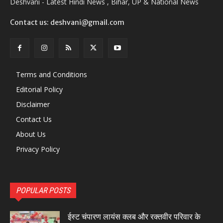
Deshvani - Latest Hindi News , Bihar, UP & National News
Contact us: deshvani@gmail.com
Terms and Conditions
Editorial Policy
Disclaimer
Contact Us
About Us
Privacy Policy
POPULAR POSTS
ईस्ट चंपारण लायंस क्लब और रक्तवीर परिवार के