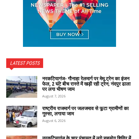
LATEST POSTS
नरकटियागंज- गौनाहा रेलमार्ग पर मेमू ट्रेन का इंजन
फेल, 2 घंटे बीच रास्ते में खड़ी रही ट्रेन; नंदपुर ढाला
पर लगा भीषण जाम
August 7, 2026
राष्ट्रीय राजमार्ग पर जलजमाव से फूटा ग्रामीणों का
गुस्सा, लगाया जाम
August 6, 2026
नरकटियागंज के चार पंचायत में लगे सहयोग शिविर में