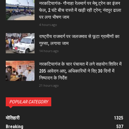
नरकटियागंज- गौनाहा रेलमार्ग पर मेमू ट्रेन का इंजन
फेल, 2 घंटे बीच रास्ते में खड़ी रही ट्रेन; नंदपुर ढाला
पर लगा भीषण जाम
4 hours ago
राष्ट्रीय राजमार्ग पर जलजमाव से फूटा ग्रामीणों का
गुस्सा, लगाया जाम
14 hours ago
नरकटियागंज के चार पंचायत में लगे सहयोग शिविर में
205 आवेदन आए, अधिकारियों ने दिए 30 दिनों में
निष्पादन के निर्देश
21 hours ago
POPULAR CATEGORY
मोतिहारी
1325
Breaking
537