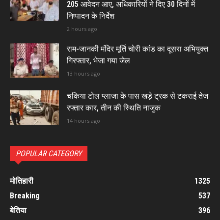
205 आवेदन आए, अधिकारियों ने दिए 30 दिनों में
निष्पादन के निर्देश
2 hours ago
राम-जानकी मंदिर मूर्ति चोरी कांड का दूसरा अभियुक्त
गिरफ्तार, भेजा गया जेल
13 hours ago
चकिया टोल प्लाजा के पास खड़े ट्रक से टकराई तेज
रफ्तार कार, तीन की स्थिति नाजुक
14 hours ago
POPULAR CATEGORY
मोतिहारी
1325
Breaking
537
बेतिया
396