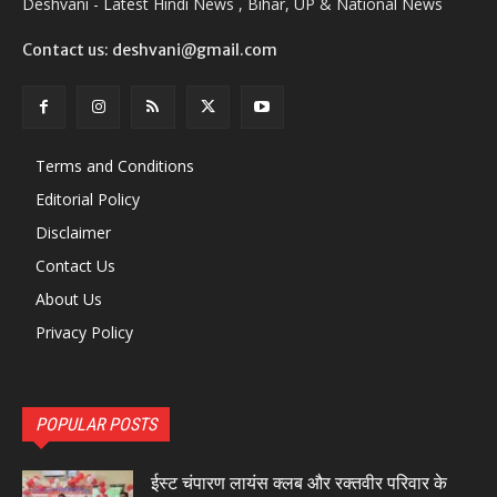
Deshvani - Latest Hindi News , Bihar, UP & National News
Contact us: deshvani@gmail.com
Terms and Conditions
Editorial Policy
Disclaimer
Contact Us
About Us
Privacy Policy
POPULAR POSTS
ईस्ट चंपारण लायंस क्लब और रक्तवीर परिवार के