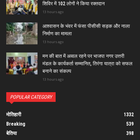
शिविर में 102 लोगों ने किया रक्तदान
13 hours ago
आश्वासन के भंवर में फंसा पीसीसी सड़क और नाला
निर्माण का मामला
13 hours ago
मन की बात में अव्वल रहने पर भाजपा नगर उत्तरी
मंडल के कार्यकर्ता सम्मानित, तिरंगा यात्रा को सफल
बनाने का संकल्प
13 hours ago
POPULAR CATEGORY
मोतिहारी
1332
Breaking
539
बेतिया
398