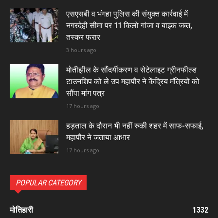
एसएसबी व भंगहा पुलिस की संयुक्त कार्रवाई में
नगरदेही सीमा पर 11 किलो गांजा व बाइक जब्त,
तस्कर फरार
3 hours ago
मोतीझील के सौंदर्यीकरण व सेटेलाइट ग्रीनफील्ड
टाउनशिप को ले उप महापौर ने केंद्रिय मंत्रियों को
सौंपा मांग पत्र
17 hours ago
हड़ताल के दौरान भी नहीं रुकी शहर में साफ-सफाई,
महापौर ने जताया आभार
17 hours ago
POPULAR CATEGORY
मोतिहारी
1332