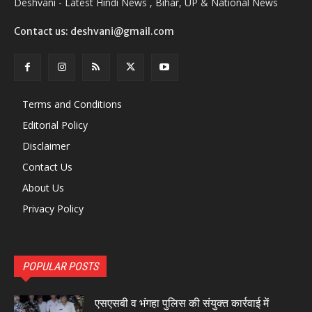
Deshvani - Latest Hindi News , Bihar, UP & National News
Contact us: deshvani@gmail.com
Terms and Conditions
Editorial Policy
Disclaimer
Contact Us
About Us
Privacy Policy
POPULAR POSTS
एसएसबी व भंगहा पुलिस की संयुक्त कार्रवाई में