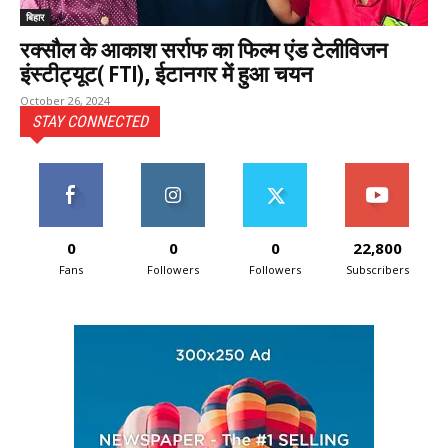
बिहार
रक्सौल के आकाश सर्राफ का फिल्म एंड टेलीविजन
इंस्टीट्यूट( FTI), ईटानगर में हुआ चयन
October 26, 2024
STAY CONNECTED
0
0
0
22,800
Fans
Followers
Followers
Subscribers