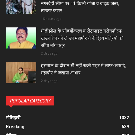
नगरदेही सीमा पर 11 किलो गांजा व बाइक जब्त,
तस्कर फरार
16 hours ago
मोतीझील के सौंदर्यीकरण व सेटेलाइट ग्रीनफील्ड
टाउनशिप को ले उप महापौर ने केंद्रिय मंत्रियों को
सौंपा मांग पत्र
2 days ago
हड़ताल के दौरान भी नहीं रुकी शहर में साफ-सफाई,
महापौर ने जताया आभार
2 days ago
POPULAR CATEGORY
मोतिहारी
1332
Breaking
539