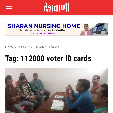
Home
Tags
112000 voter ID cards
Tag:
112000 voter ID cards