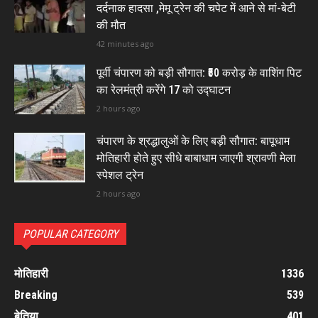
दर्दनाक हादसा ,मेमू ट्रेन की चपेट में आने से मां-बेटी
की मौत
42 minutes ago
पूर्वी चंपारण को बड़ी सौगात: ₹50 करोड़ के वाशिंग पिट
का रेलमंत्री करेंगे 17 को उद्घाटन
2 hours ago
चंपारण के श्रद्धालुओं के लिए बड़ी सौगात: बापूधाम
मोतिहारी होते हुए सीधे बाबाधाम जाएगी श्रावणी मेला
स्पेशल ट्रेन
2 hours ago
POPULAR CATEGORY
मोतिहारी
1336
Breaking
539
बेतिया
401