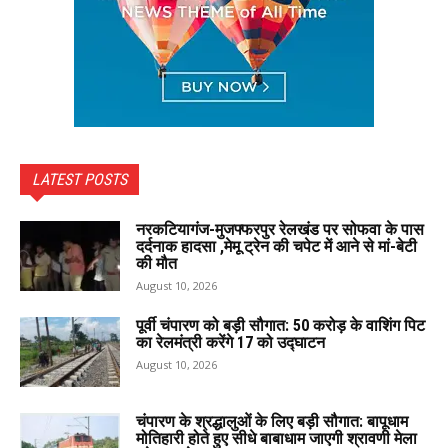
LATEST POSTS
नरकटियागंज-मुजफ्फरपुर रेलखंड पर सोफवा के पास
दर्दनाक हादसा ,मेमू ट्रेन की चपेट में आने से मां-बेटी
की मौत
August 10, 2026
पूर्वी चंपारण को बड़ी सौगात: ₹50 करोड़ के वाशिंग पिट
का रेलमंत्री करेंगे 17 को उद्घाटन
August 10, 2026
चंपारण के श्रद्धालुओं के लिए बड़ी सौगात: बापूधाम
मोतिहारी होते हुए सीधे बाबाधाम जाएगी श्रावणी मेला