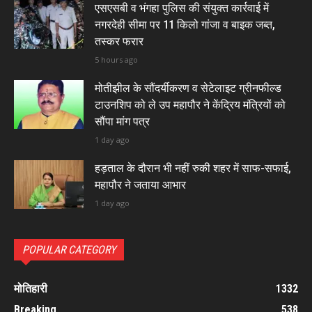
एसएसबी व भंगहा पुलिस की संयुक्त कार्रवाई में
नगरदेही सीमा पर 11 किलो गांजा व बाइक जब्त,
तस्कर फरार
5 hours ago
मोतीझील के सौंदर्यीकरण व सेटेलाइट ग्रीनफील्ड
टाउनशिप को ले उप महापौर ने केंद्रिय मंत्रियों को
सौंपा मांग पत्र
1 day ago
हड़ताल के दौरान भी नहीं रुकी शहर में साफ-सफाई,
महापौर ने जताया आभार
1 day ago
POPULAR CATEGORY
मोतिहारी
1332
Breaking
538