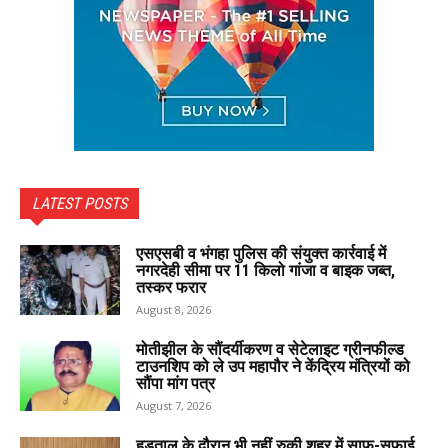
LATEST POSTS
एसएसबी व भंगहा पुलिस की संयुक्त कार्रवाई में
नगरदेही सीमा पर 11 किलो गांजा व बाइक जब्त,
तस्कर फरार
August 8, 2026
मोतीझील के सौंदर्यीकरण व सेटेलाइट ग्रीनफील्ड
टाउनशिप को ले उप महापौर ने केंद्रिय मंत्रियों को
सौंपा मांग पत्र
August 7, 2026
हड़ताल के दौरान भी नहीं रुकी शहर में साफ-सफाई,