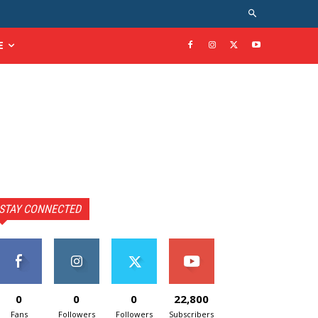
E
STAY CONNECTED
0
0
0
22,800
Fans
Followers
Followers
Subscribers