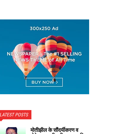
LATEST POSTS
मोतीझील के सौंदर्यीकरण व