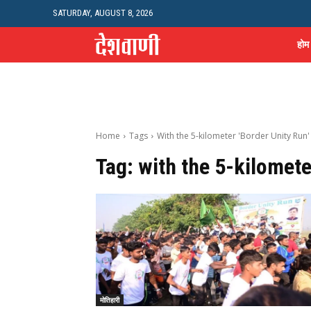
SATURDAY, AUGUST 8, 2026
होम
Home
Tags
With the 5-kilometer 'Border Unity Run'
Tag:
with the 5-kilomete
मोतिहारी