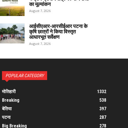
का मूल्यांकन
August 7, 2026
आईसीएआर-आरसीईआर पटना के
कृषि छात्रों ने किया विस्तृत
आधारभूत सर्वेक्षण
August 7, 2026
POPULAR CATEGORY
मोतिहारी
1332
Breaking
538
बेतिया
397
पटना
287
Big Breaking
278