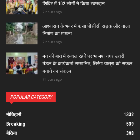
शिविर में 102 लोगों ने किया रक्तदान
7 hours ago
आश्वासन के भंवर में फंसा पीसीसी सड़क और नाला
निर्माण का मामला
7 hours ago
मन की बात में अव्वल रहने पर भाजपा नगर उत्तरी
मंडल के कार्यकर्ता सम्मानित, तिरंगा यात्रा को सफल
बनाने का संकल्प
7 hours ago
POPULAR CATEGORY
मोतिहारी
1332
Breaking
539
बेतिया
398