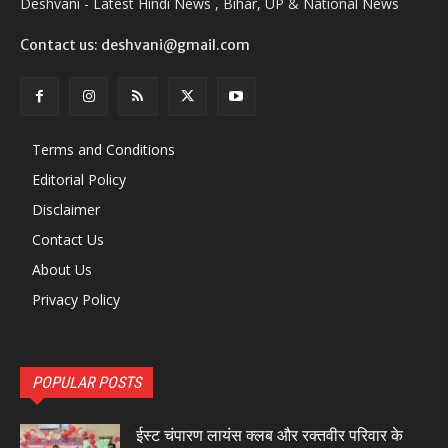
Deshvani - Latest Hindi News , Bihar, UP & National News
Contact us: deshvani@gmail.com
Terms and Conditions
Editorial Policy
Disclaimer
Contact Us
About Us
Privacy Policy
POPULAR POSTS
ईस्ट चंपारण लायंस क्लब और रक्तवीर परिवार के