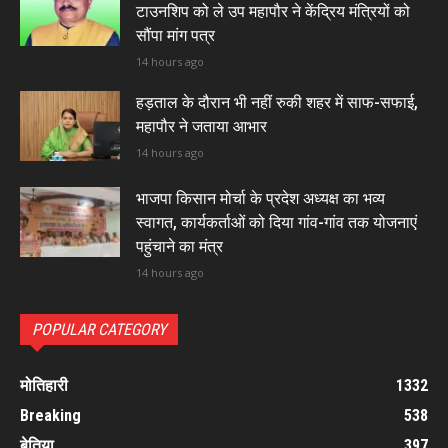
टाउनशिप को ले उप महापौर ने केंद्रिय मंत्रियों को
सौंपा मांग पत्र
14 hours ago
हड़ताल के दौरान भी नहीं रुकी शहर में साफ-सफाई,
महापौर ने जताया आभार
14 hours ago
भाजपा किसान मोर्चा के प्रदेश अध्यक्ष का भव्य
स्वागत, कार्यकर्ताओं को दिया गांव-गांव तक योजनाएं
पहुंचाने का मंत्र
14 hours ago
POPULAR CATEGORY
मोतिहारी
1332
Breaking
538
बेतिया
397