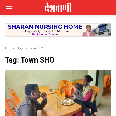
Home
Tags
Town SHO
Tag:
Town SHO