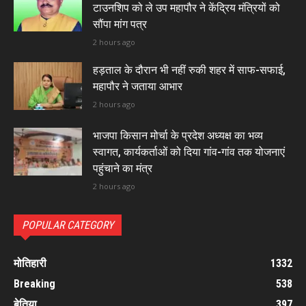
टाउनशिप को ले उप महापौर ने केंद्रिय मंत्रियों को
सौंपा मांग पत्र
2 hours ago
हड़ताल के दौरान भी नहीं रुकी शहर में साफ-सफाई,
महापौर ने जताया आभार
2 hours ago
भाजपा किसान मोर्चा के प्रदेश अध्यक्ष का भव्य
स्वागत, कार्यकर्ताओं को दिया गांव-गांव तक योजनाएं
पहुंचाने का मंत्र
2 hours ago
POPULAR CATEGORY
मोतिहारी
1332
Breaking
538
बेतिया
397